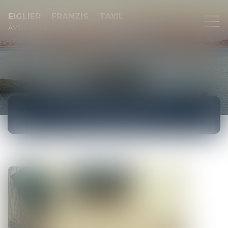
EIGLIER
FRANZIS
TAXIL
AVOCATS ASSOCIÉS
ACTUALITÉS