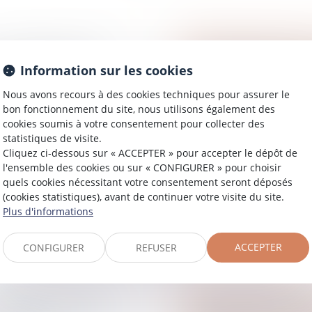
 ASSURER LEUR
LIQUIDATION JUDIC
Information sur les cookies
RÉSIDENCE PRIN
Nous avons recours à des cookies techniques pour assurer le
DES CRÉANCIERS
bon fonctionnement du site, nous utilisons également des
Droit des sociétés
t ETI familiales sont
cookies soumis à votre consentement pour collecter des
ur gouvernance, leur
Selon l’article L.526
statistiques de visite.
..
personne physique im
Cliquez ci-dessous sur « ACCEPTER » pour accepter le dépôt de
l'ensemble des cookies ou sur « CONFIGURER » pour choisir
entreprises sur l’imm
quels cookies nécessitant votre consentement seront déposés
(cookies statistiques), avant de continuer votre visite du site.
Lire la suite
Plus d'informations
ACCEPTER
CONFIGURER
REFUSER
TAXE, NOUVELLES
BIEN GREVÉ D’US