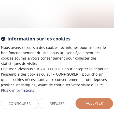
LIGATION DE
INSTRUCTION EN 
CONDAMNATION 
ctives au travail
Droit de la famille, 
Information sur les cookies
iale de la Cour de
Deux parents pratique
Nous avons recours à des cookies techniques pour assurer le
endue de l'obligation
enfants. Le 10 mars 
bon fonctionnement du site, nous utilisons également des
...
d’inscrire leurs enfan
cookies soumis à votre consentement pour collecter des
statistiques de visite.
Lire la suite
Cliquez ci-dessous sur « ACCEPTER » pour accepter le dépôt de
l'ensemble des cookies ou sur « CONFIGURER » pour choisir
quels cookies nécessitant votre consentement seront déposés
(cookies statistiques), avant de continuer votre visite du site.
Plus d'informations
ACCEPTER
CONFIGURER
REFUSER
 ALLÈGE LES
ANNUALISATION D
S
PRORATISATION D