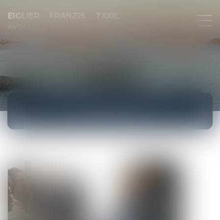
EIGLIER
FRANZIS
TAXIL
AVOCATS ASSOCIÉS
ACTUALITÉS