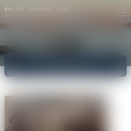
EIGLIER
FRANZIS
TAXIL
AVOCATS ASSOCIÉS
ACTUALITÉS