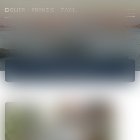
EIGLIER
FRANZIS
TAXIL
AVOCATS ASSOCIÉS
ACTUALITÉS