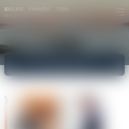
EIGLIER
FRANZIS
TAXIL
AVOCATS ASSOCIÉS
ACTUALITÉS