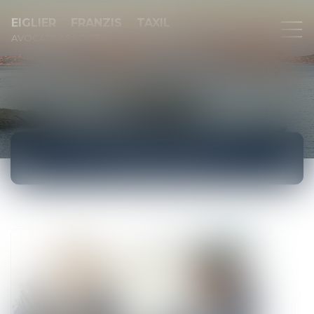
EIGLIER
FRANZIS
TAXIL
AVOCATS ASSOCIÉS
ACTUALITÉS