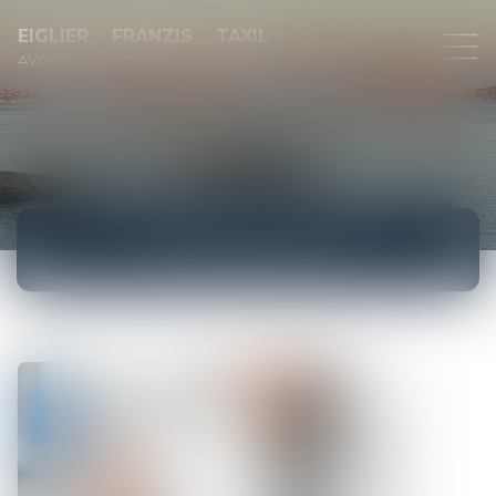
EIGLIER
FRANZIS
TAXIL
AVOCATS ASSOCIÉS
ACTUALITÉS